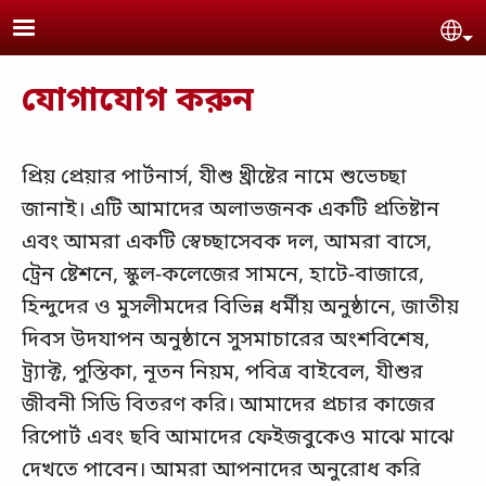
Skip to main content
Se
যোগাযোগ করুন
প্রিয় প্রেয়ার পার্টনার্স, যীশু খ্রীষ্টের নামে শুভেচ্ছা
জানাই। এটি আমাদের অলাভজনক একটি প্রতিষ্টান
এবং আমরা একটি স্বেচ্ছাসেবক দল, আমরা বাসে,
ট্রেন ষ্টেশনে, স্কুল-কলেজের সামনে, হাটে-বাজারে,
হিন্দুদের ও মুসলীমদের বিভিন্ন ধর্মীয় অনুষ্ঠানে, জাতীয়
দিবস উদযাপন অনুষ্ঠানে সুসমাচারের অংশবিশেষ,
ট্র্যাক্ট, পুস্তিকা, নূতন নিয়ম, পবিত্র বাইবেল, যীশুর
জীবনী সিডি বিতরণ করি। আমাদের প্রচার কাজের
রিপোর্ট এবং ছবি আমাদের ফেইজবুকেও মাঝে মাঝে
দেখতে পাবেন। আমরা আপনাদের অনুরোধ করি