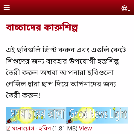
Skip to main content
Se
বাচ্চাদের কারুশিল্প
এই ছবিগুলি প্রিণ্ট করুন এবং এগুলি কেটে
শিশুদের জন্য ব্যবহার উপযোগী
হস্তশিল্প
তৈরী করুন অখবা আপনারা ছবিগুলো
পেন্সিল দ্বারা ছাপ দিয়ে আপনাদের জন্য
তৈরী করুন!
মনোয়োগ - হরিণ
(1.81 MB)
View