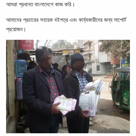
আমরা প্রধানত বাংলাদেশে কাজ করি।
আমাদের প্রচারের সহায়ক বইপত্র এবং কার্য্যকারীদের জন্য সাপোর্ট
প্রয়োজন।